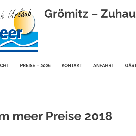
Grömitz – Zuha
CHT
PREISE – 2026
KONTAKT
ANFAHRT
GÄS
m meer Preise 2018