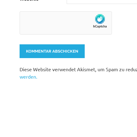
Diese Website verwendet Akismet, um Spam zu redu
werden.