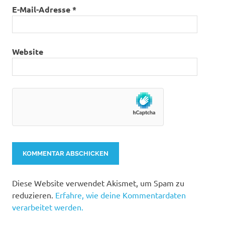
E-Mail-Adresse
*
Website
Diese Website verwendet Akismet, um Spam zu
reduzieren.
Erfahre, wie deine Kommentardaten
verarbeitet werden.