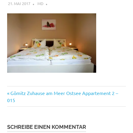
21. MAI 2017
MD
Vorheriger
Beitragsnavigation
Gömitz Zuhause am Meer Ostsee Appartement 2 –
Beitrag:
015
SCHREIBE EINEN KOMMENTAR